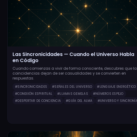
Las Sincronicidades — Cuando el Universo Habla
en Código
Cuando comienzas a vivir de forma consciente, descubres que la
coincidencias dejan de ser casualidades y se convierten en
respuestas.
#SINCRONICIDADES
#SEÑALES DEL UNIVERSO
#LENGUAJE ENERGÉTICO
#CONEXIÓN ESPIRITUAL
#LLAMAS GEMELAS
#NÚMEROS ESPEJO
#DESPERTAR DE CONCIENCIA
#GUÍA DEL ALMA
#UNIVERSO Y SINCRONÍ