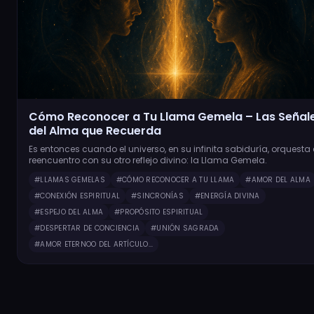
Cómo Reconocer a Tu Llama Gemela – Las Señal
del Alma que Recuerda
Es entonces cuando el universo, en su infinita sabiduría, orquesta 
reencuentro con su otro reflejo divino: la Llama Gemela.
#LLAMAS GEMELAS
#CÓMO RECONOCER A TU LLAMA
#AMOR DEL ALMA
#CONEXIÓN ESPIRITUAL
#SINCRONÍAS
#ENERGÍA DIVINA
#ESPEJO DEL ALMA
#PROPÓSITO ESPIRITUAL
#DESPERTAR DE CONCIENCIA
#UNIÓN SAGRADA
#AMOR ETERNOO DEL ARTÍCULO...