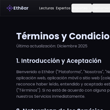
flare
Ethēar
Lecturas
Expertos
Reportes
Herramie
expand_more
Términos y Condicio
Última actualización: Diciembre 2025
1. Introducción y Aceptación
Bienvenido a Ethēar ("Plataforma", "Nosotros", "Nu
aplicación web, aplicación móvil o sitio web (colec
reconoce haber leído, entendido y aceptado est
("Términos"). Si no está de acuerdo con alguna p
nuestros Servicios inmediatamente.