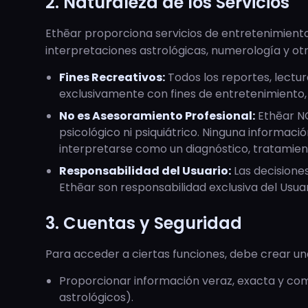
2. Naturaleza de los Servicios
Ethēar proporciona servicios de entretenimient
interpretaciones astrológicas, numerología y otra
Fines Recreativos:
Todos los reportes, lectu
exclusivamente con fines de entretenimiento, 
No es Asesoramiento Profesional:
Ethēar NO
psicológico ni psiquiátrico. Ninguna informac
interpretarse como un diagnóstico, tratamie
Responsabilidad del Usuario:
Las decisione
Ethēar son responsabilidad exclusiva del Usuar
3. Cuentas y Seguridad
Para acceder a ciertas funciones, debe crear u
Proporcionar información veraz, exacta y co
astrológicos).