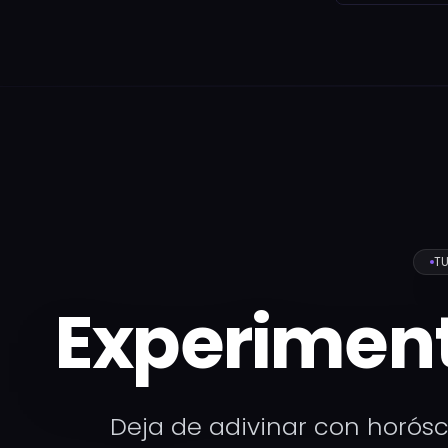
T
Experiment
Deja de adivinar con horósc