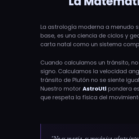
La Matemátic
La astrología moderna a menudo se 
base, es una ciencia de ciclos y g
carta natal como un sistema comple
Cuando calculamos un tránsito, no 
signo. Calculamos la velocidad angul
tránsito de Plutón no se siente igua
Nuestro motor
AstroUtl
pondera est
que respeta la física del movimient
"No es magia, es mecánica celeste int