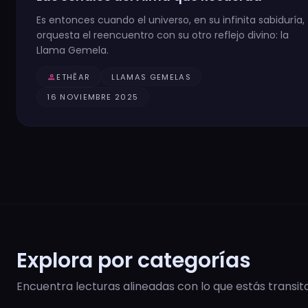
Es entonces cuando el universo, en su infinita sabiduría,
orquesta el reencuentro con su otro reflejo divino: la
Llama Gemela.
person
ETHĒAR
LLAMAS GEMELAS
16 NOVIEMBRE 2025
Explora por categorías
Encuentra lecturas alineadas con lo que estás transit