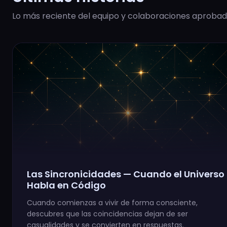
Lo más reciente del equipo y colaboraciones aprobad
Las Sincronicidades — Cuando el Universo
Habla en Código
Cuando comienzas a vivir de forma consciente,
descubres que las coincidencias dejan de ser
casualidades y se convierten en respuestas.