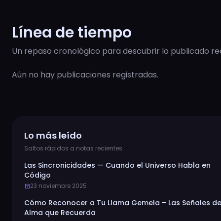
Línea de tiempo
Un repaso cronológico para descubrir lo publicado r
Aún no hay publicaciones registradas.
Lo más leído
Saltos rápidos a notas recientes.
Las Sincronicidades — Cuando el Universo Habla en
Código
23 noviembre 2025
event
Cómo Reconocer a Tu Llama Gemela – Las Señales de
Alma que Recuerda