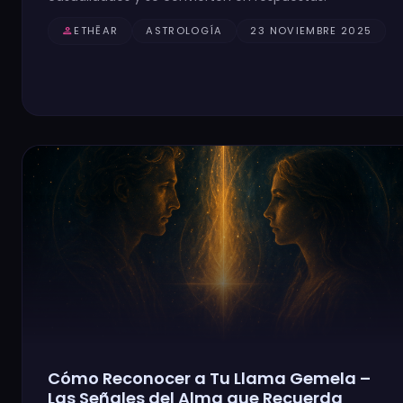
person
ETHĒAR
ASTROLOGÍA
23 NOVIEMBRE 2025
Cómo Reconocer a Tu Llama Gemela –
Las Señales del Alma que Recuerda