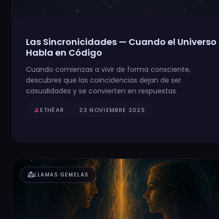
Las Sincronicidades — Cuando el Universo
Habla en Código
Cuando comienzas a vivir de forma consciente,
descubres que las coincidencias dejan de ser
casualidades y se convierten en respuestas.
person
ETHĒAR
23 NOVIEMBRE 2025
diversity_2
LLAMAS GEMELAS