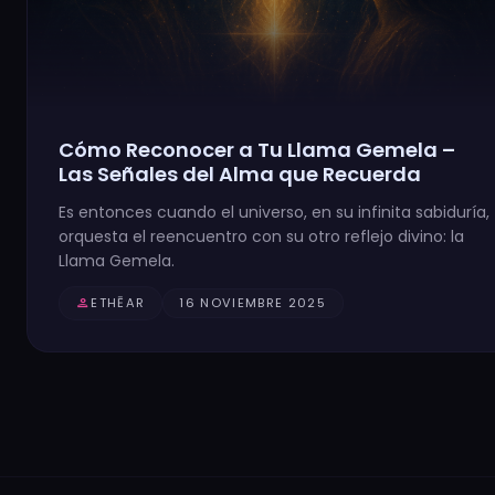
Cómo Reconocer a Tu Llama Gemela –
Las Señales del Alma que Recuerda
Es entonces cuando el universo, en su infinita sabiduría,
orquesta el reencuentro con su otro reflejo divino: la
Llama Gemela.
person
ETHĒAR
16 NOVIEMBRE 2025