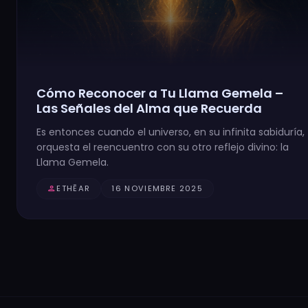
Cómo Reconocer a Tu Llama Gemela –
Las Señales del Alma que Recuerda
Es entonces cuando el universo, en su infinita sabiduría,
orquesta el reencuentro con su otro reflejo divino: la
Llama Gemela.
person
ETHĒAR
16 NOVIEMBRE 2025