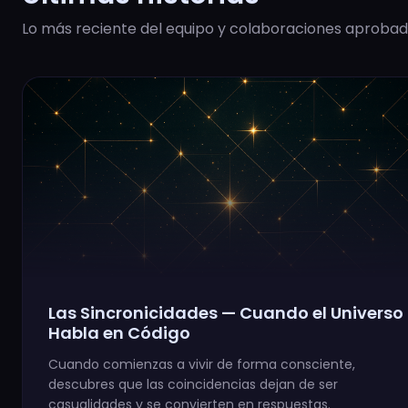
Lo más reciente del equipo y colaboraciones aprobad
Las Sincronicidades — Cuando el Universo
Habla en Código
Cuando comienzas a vivir de forma consciente,
descubres que las coincidencias dejan de ser
casualidades y se convierten en respuestas.