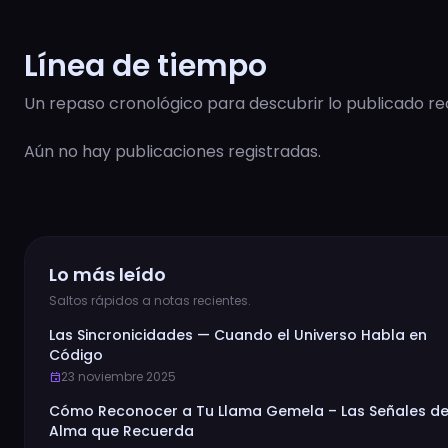
Línea de tiempo
Un repaso cronológico para descubrir lo publicado r
Aún no hay publicaciones registradas.
Lo más leído
Saltos rápidos a notas recientes.
Las Sincronicidades — Cuando el Universo Habla en
Código
23 noviembre 2025
event
Cómo Reconocer a Tu Llama Gemela – Las Señales de
Alma que Recuerda