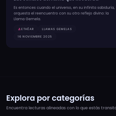
Es entonces cuando el universo, en su infinita sabiduría,
orquesta el reencuentro con su otro reflejo divino: la
Llama Gemela.
person
ETHĒAR
LLAMAS GEMELAS
16 NOVIEMBRE 2025
Explora por categorías
Encuentra lecturas alineadas con lo que estás transit