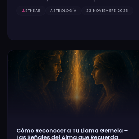
person
ETHĒAR
ASTROLOGÍA
23 NOVIEMBRE 2025
Cómo Reconocer a Tu Llama Gemela –
Las Señales del Alma que Recuerda