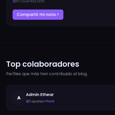
16 noviembre 2025
event
Compartir mi nota
north_east
Top colaboradores
Perfiles que más han contribuido al blog.
Admin Ethear
A
1 aportes
Perfil
library_books
link