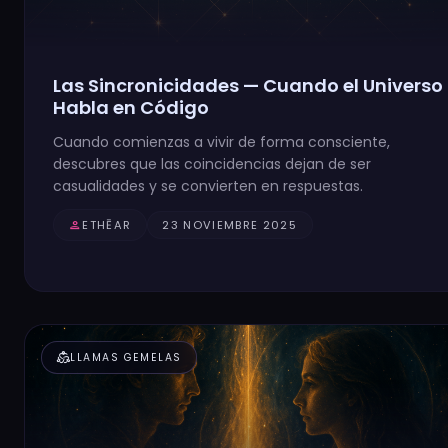
Las Sincronicidades — Cuando el Universo
Habla en Código
Cuando comienzas a vivir de forma consciente,
descubres que las coincidencias dejan de ser
casualidades y se convierten en respuestas.
person
ETHĒAR
23 NOVIEMBRE 2025
diversity_2
LLAMAS GEMELAS