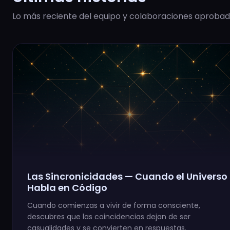
Lo más reciente del equipo y colaboraciones aprobad
Las Sincronicidades — Cuando el Universo
Habla en Código
Cuando comienzas a vivir de forma consciente,
descubres que las coincidencias dejan de ser
casualidades y se convierten en respuestas.