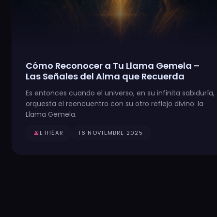
Cómo Reconocer a Tu Llama Gemela –
Las Señales del Alma que Recuerda
Es entonces cuando el universo, en su infinita sabiduría,
orquesta el reencuentro con su otro reflejo divino: la
Llama Gemela.
person
ETHĒAR
16 NOVIEMBRE 2025