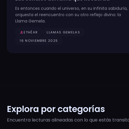
Es entonces cuando el universo, en su infinita sabiduría,
orquesta el reencuentro con su otro reflejo divino: la
Llama Gemela.
person
ETHĒAR
LLAMAS GEMELAS
16 NOVIEMBRE 2025
Explora por categorías
Encuentra lecturas alineadas con lo que estás transit