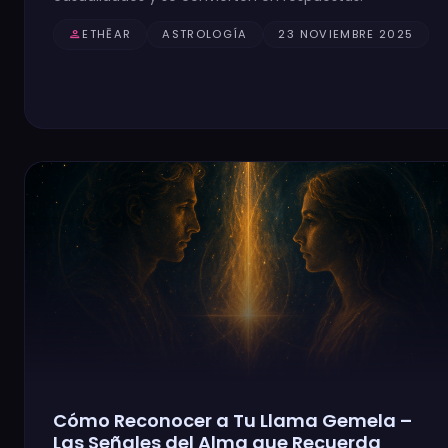
person
ETHĒAR
ASTROLOGÍA
23 NOVIEMBRE 2025
Cómo Reconocer a Tu Llama Gemela –
Las Señales del Alma que Recuerda