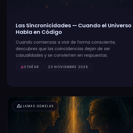
Las Sincronicidades — Cuando el Universo
Habla en Código
Cuando comienzas a vivir de forma consciente,
descubres que las coincidencias dejan de ser
casualidades y se convierten en respuestas.
person
ETHĒAR
23 NOVIEMBRE 2025
diversity_2
LLAMAS GEMELAS