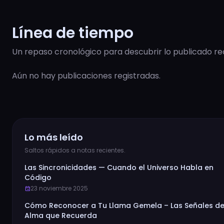
Línea de tiempo
Un repaso cronológico para descubrir lo publicado r
Aún no hay publicaciones registradas.
Lo más leído
Saltos rápidos a notas recientes.
Las Sincronicidades — Cuando el Universo Habla en
Código
23 noviembre 2025
event
Cómo Reconocer a Tu Llama Gemela – Las Señales de
Alma que Recuerda