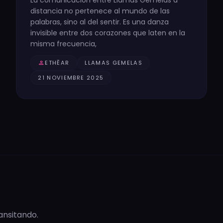
distancia no pertenece al mundo de las
palabras, sino al del sentir. Es una danza
invisible entre dos corazones que laten en la
misma frecuencia,
person
ETHĒAR
LLAMAS GEMELAS
21 NOVIEMBRE 2025
ansitando.