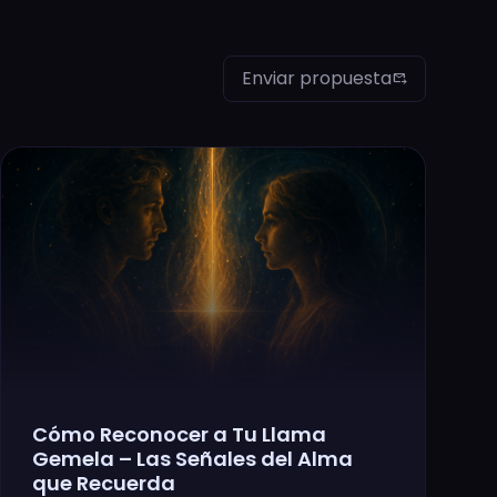
Enviar propuesta
outgoing_mail
Cómo Reconocer a Tu Llama
Gemela – Las Señales del Alma
que Recuerda