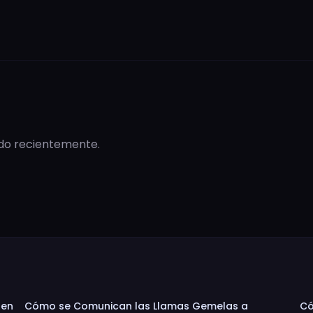
ado recientemente.
 en
Cómo se Comunican las Llamas Gemelas a
Có