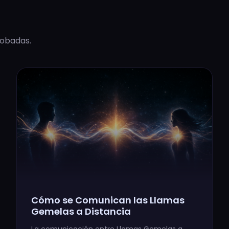
robadas.
Cómo se Comunican las Llamas
Gemelas a Distancia
La comunicación entre Llamas Gemelas a