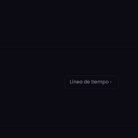
Línea de tiempo
chevron_right