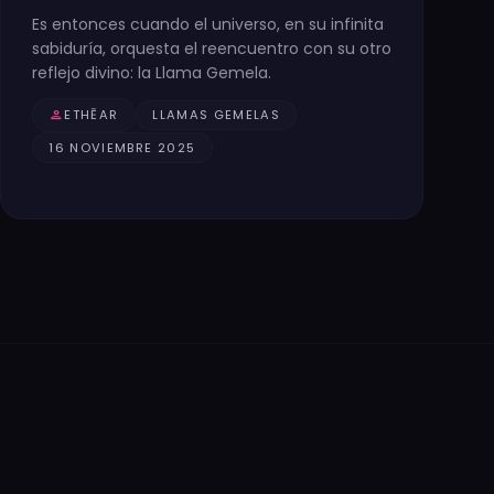
Es entonces cuando el universo, en su infinita
sabiduría, orquesta el reencuentro con su otro
reflejo divino: la Llama Gemela.
person
ETHĒAR
LLAMAS GEMELAS
16 NOVIEMBRE 2025