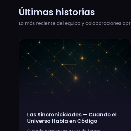
Últimas historias
Lo más reciente del equipo y colaboraciones ap
Las Sincronicidades — Cuando el
Universo Habla en Código
Cuando comienzas a vivir de forma