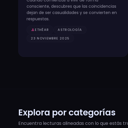
consciente, descubres que las coincidencias
dejan de ser casualidades y se convierten en
respuestas.
person
ETHĒAR
ASTROLOGÍA
23 NOVIEMBRE 2025
Explora por categorías
Encuentra lecturas alineadas con lo que estás tr