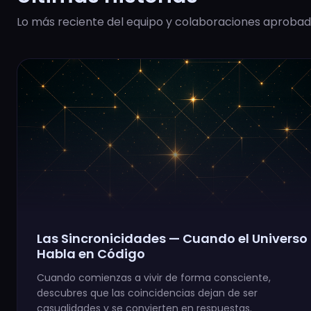
Lo más reciente del equipo y colaboraciones aprobad
Las Sincronicidades — Cuando el Universo
Habla en Código
Cuando comienzas a vivir de forma consciente,
descubres que las coincidencias dejan de ser
casualidades y se convierten en respuestas.