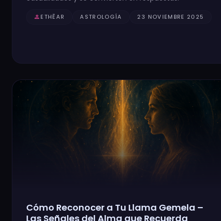
person
ETHĒAR
ASTROLOGÍA
23 NOVIEMBRE 2025
Cómo Reconocer a Tu Llama Gemela –
Las Señales del Alma que Recuerda