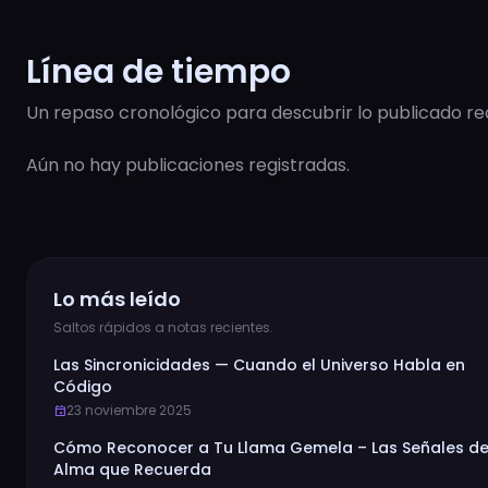
Línea de tiempo
Un repaso cronológico para descubrir lo publicado r
Aún no hay publicaciones registradas.
Lo más leído
Saltos rápidos a notas recientes.
Las Sincronicidades — Cuando el Universo Habla en
Código
23 noviembre 2025
event
Cómo Reconocer a Tu Llama Gemela – Las Señales de
Alma que Recuerda