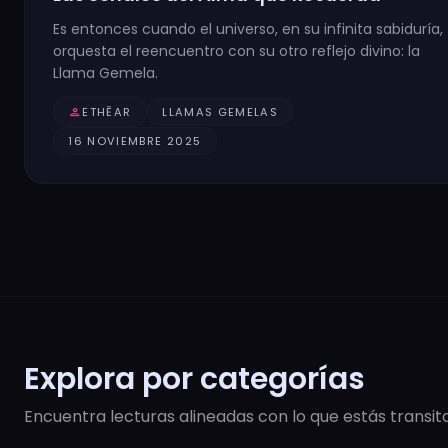
Es entonces cuando el universo, en su infinita sabiduría,
orquesta el reencuentro con su otro reflejo divino: la
Llama Gemela.
person
ETHĒAR
LLAMAS GEMELAS
16 NOVIEMBRE 2025
Explora por categorías
Encuentra lecturas alineadas con lo que estás transit