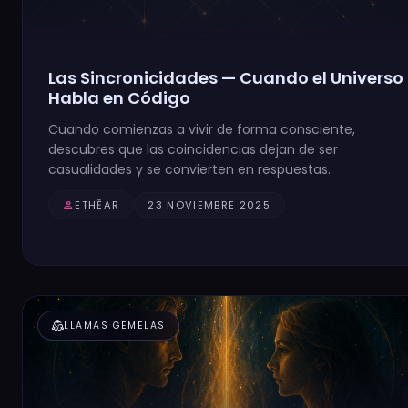
Las Sincronicidades — Cuando el Universo
Habla en Código
Cuando comienzas a vivir de forma consciente,
descubres que las coincidencias dejan de ser
casualidades y se convierten en respuestas.
person
ETHĒAR
23 NOVIEMBRE 2025
diversity_2
LLAMAS GEMELAS