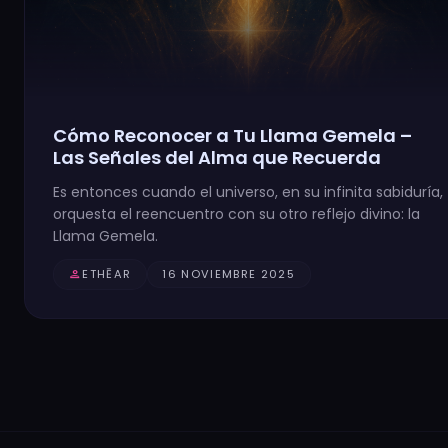
Cómo Reconocer a Tu Llama Gemela –
Las Señales del Alma que Recuerda
Es entonces cuando el universo, en su infinita sabiduría,
orquesta el reencuentro con su otro reflejo divino: la
Llama Gemela.
person
ETHĒAR
16 NOVIEMBRE 2025