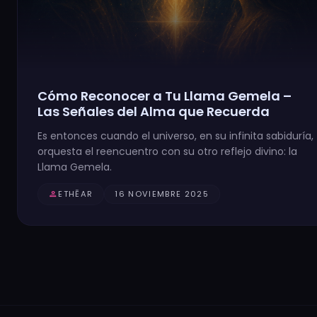
Cómo Reconocer a Tu Llama Gemela –
Las Señales del Alma que Recuerda
Es entonces cuando el universo, en su infinita sabiduría,
orquesta el reencuentro con su otro reflejo divino: la
Llama Gemela.
person
ETHĒAR
16 NOVIEMBRE 2025