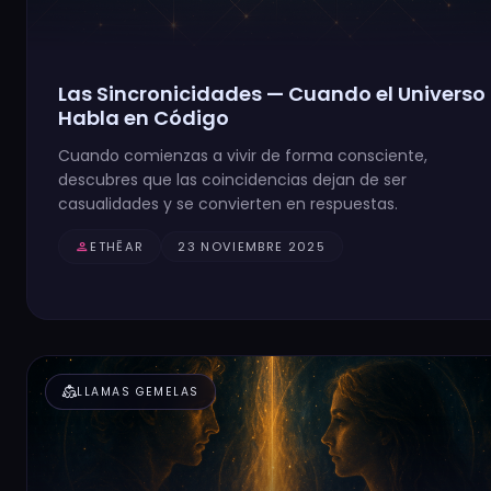
Las Sincronicidades — Cuando el Universo
Habla en Código
Cuando comienzas a vivir de forma consciente,
descubres que las coincidencias dejan de ser
casualidades y se convierten en respuestas.
person
ETHĒAR
23 NOVIEMBRE 2025
diversity_2
LLAMAS GEMELAS