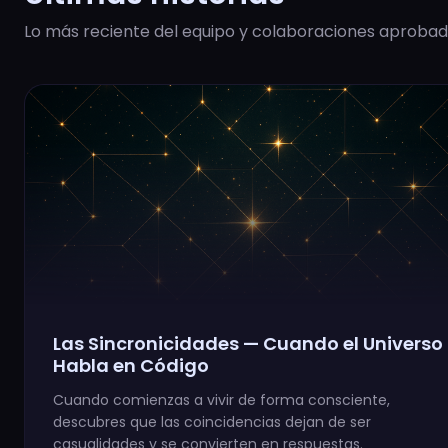
Lo más reciente del equipo y colaboraciones aprobad
Las Sincronicidades — Cuando el Universo
Habla en Código
Cuando comienzas a vivir de forma consciente,
descubres que las coincidencias dejan de ser
casualidades y se convierten en respuestas.