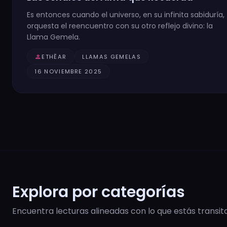
Es entonces cuando el universo, en su infinita sabiduría,
orquesta el reencuentro con su otro reflejo divino: la
Llama Gemela.
person
ETHĒAR
LLAMAS GEMELAS
16 NOVIEMBRE 2025
Explora por categorías
Encuentra lecturas alineadas con lo que estás transit