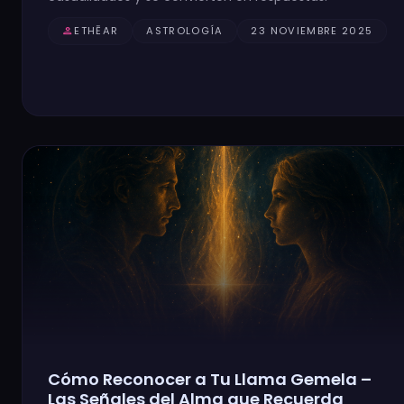
person
ETHĒAR
ASTROLOGÍA
23 NOVIEMBRE 2025
Cómo Reconocer a Tu Llama Gemela –
Las Señales del Alma que Recuerda