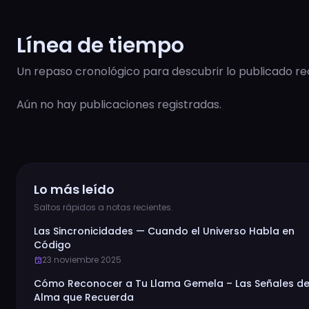
Línea de tiempo
Un repaso cronológico para descubrir lo publicado r
Aún no hay publicaciones registradas.
Lo más leído
Saltos rápidos a notas recientes.
Las Sincronicidades — Cuando el Universo Habla en
Código
23 noviembre 2025
event
Cómo Reconocer a Tu Llama Gemela – Las Señales de
Alma que Recuerda