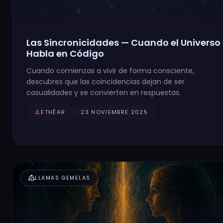
Las Sincronicidades — Cuando el Universo
Habla en Código
Cuando comienzas a vivir de forma consciente,
descubres que las coincidencias dejan de ser
casualidades y se convierten en respuestas.
person
ETHĒAR
23 NOVIEMBRE 2025
diversity_2
LLAMAS GEMELAS