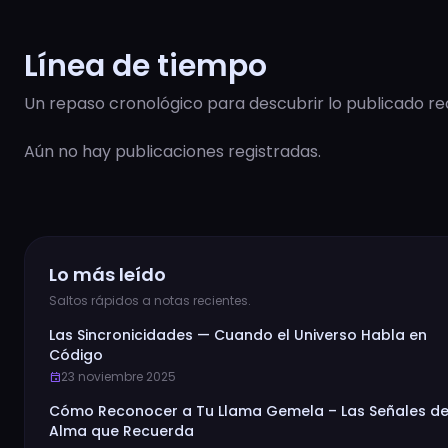
Línea de tiempo
Un repaso cronológico para descubrir lo publicado r
Aún no hay publicaciones registradas.
Lo más leído
Saltos rápidos a notas recientes.
Las Sincronicidades — Cuando el Universo Habla en
Código
23 noviembre 2025
event
Cómo Reconocer a Tu Llama Gemela – Las Señales de
Alma que Recuerda