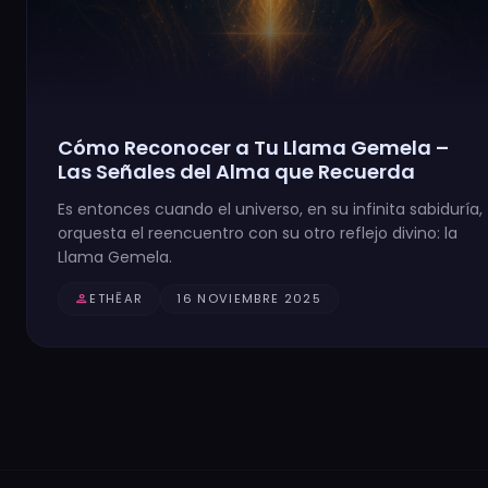
Cómo Reconocer a Tu Llama Gemela –
Las Señales del Alma que Recuerda
Es entonces cuando el universo, en su infinita sabiduría,
orquesta el reencuentro con su otro reflejo divino: la
Llama Gemela.
person
ETHĒAR
16 NOVIEMBRE 2025