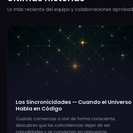
Lo más reciente del equipo y colaboraciones aprobad
Las Sincronicidades — Cuando el Universo
Habla en Código
Cuando comienzas a vivir de forma consciente,
descubres que las coincidencias dejan de ser
casualidades y se convierten en respuestas.