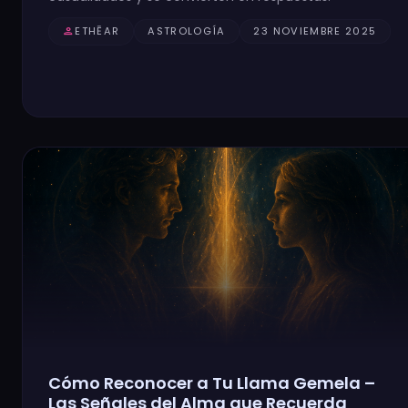
person
ETHĒAR
ASTROLOGÍA
23 NOVIEMBRE 2025
Cómo Reconocer a Tu Llama Gemela –
Las Señales del Alma que Recuerda