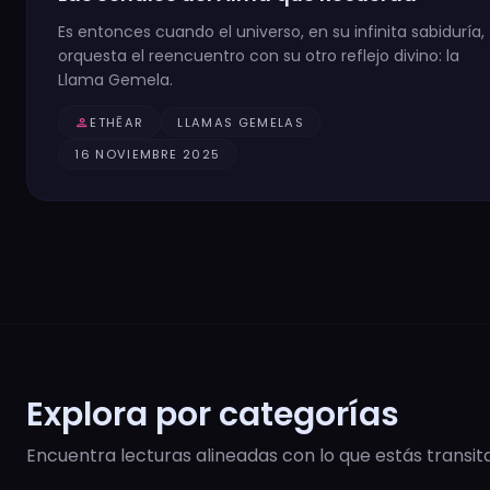
Es entonces cuando el universo, en su infinita sabiduría,
orquesta el reencuentro con su otro reflejo divino: la
Llama Gemela.
person
ETHĒAR
LLAMAS GEMELAS
16 NOVIEMBRE 2025
Explora por categorías
Encuentra lecturas alineadas con lo que estás transit