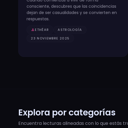
consciente, descubres que las coincidencias
dejan de ser casualidades y se convierten en
respuestas.
person
ETHĒAR
ASTROLOGÍA
23 NOVIEMBRE 2025
Explora por categorías
Encuentra lecturas alineadas con lo que estás tr