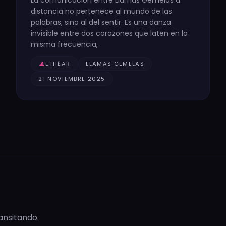
distancia no pertenece al mundo de las
palabras, sino al del sentir. Es una danza
invisible entre dos corazones que laten en la
misma frecuencia,
person
ETHĒAR
LLAMAS GEMELAS
21 NOVIEMBRE 2025
ansitando.