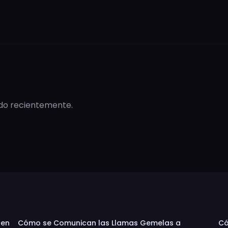
ado recientemente.
 en
Cómo se Comunican las Llamas Gemelas a
Có