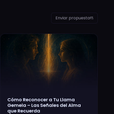
Enviar propuesta
outgoing_mail
Cómo Reconocer a Tu Llama
Gemela – Las Señales del Alma
que Recuerda