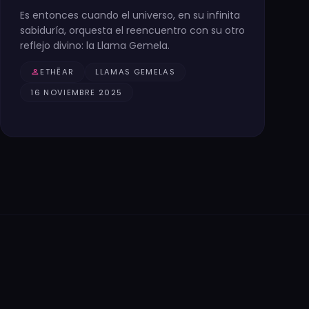
Es entonces cuando el universo, en su infinita
sabiduría, orquesta el reencuentro con su otro
reflejo divino: la Llama Gemela.
person
ETHĒAR
LLAMAS GEMELAS
16 NOVIEMBRE 2025