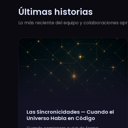
Últimas historias
Lo más reciente del equipo y colaboraciones ap
Las Sincronicidades — Cuando el
Universo Habla en Código
Cuando comienzas a vivir de forma