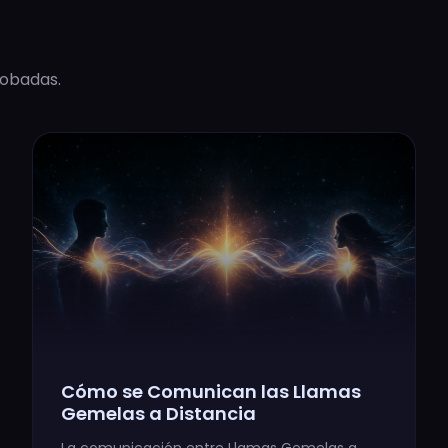
robadas.
Cómo se Comunican las Llamas
Gemelas a Distancia
La comunicación entre Llamas Gemelas a