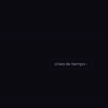
Línea de tiempo
chevron_right