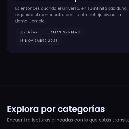
Es entonces cuando el universo, en su infinita sabiduría,
orquesta el reencuentro con su otro reflejo divino: la
Llama Gemela.
person
ETHĒAR
LLAMAS GEMELAS
16 NOVIEMBRE 2025
Explora por categorías
Encuentra lecturas alineadas con lo que estás transit