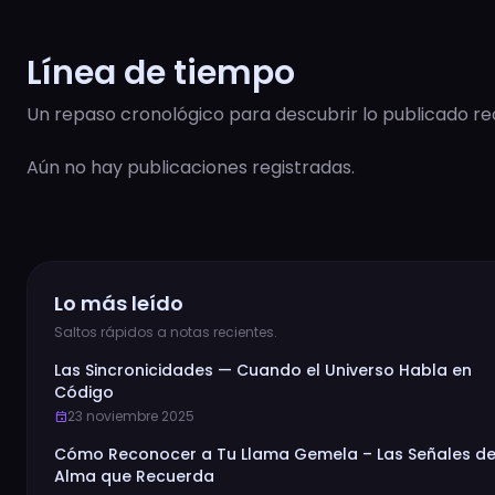
Línea de tiempo
Un repaso cronológico para descubrir lo publicado r
Aún no hay publicaciones registradas.
Lo más leído
Saltos rápidos a notas recientes.
Las Sincronicidades — Cuando el Universo Habla en
Código
23 noviembre 2025
event
Cómo Reconocer a Tu Llama Gemela – Las Señales de
Alma que Recuerda