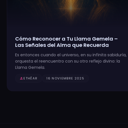
Cómo Reconocer a Tu Llama Gemela –
Las Señales del Alma que Recuerda
Es entonces cuando el universo, en su infinita sabiduría,
orquesta el reencuentro con su otro reflejo divino: la
Llama Gemela.
person
ETHĒAR
16 NOVIEMBRE 2025