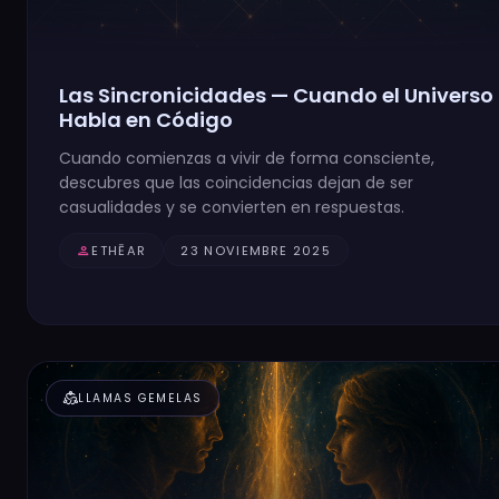
Las Sincronicidades — Cuando el Universo
Habla en Código
Cuando comienzas a vivir de forma consciente,
descubres que las coincidencias dejan de ser
casualidades y se convierten en respuestas.
person
ETHĒAR
23 NOVIEMBRE 2025
diversity_2
LLAMAS GEMELAS