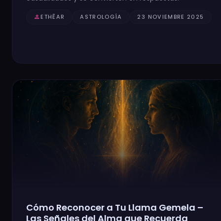
person
ETHĒAR
ASTROLOGÍA
23 NOVIEMBRE 2025
Cómo Reconocer a Tu Llama Gemela –
Las Señales del Alma que Recuerda