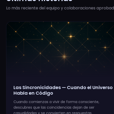
Lo más reciente del equipo y colaboraciones aprobad
Las Sincronicidades — Cuando el Universo
Habla en Código
Cuando comienzas a vivir de forma consciente,
descubres que las coincidencias dejan de ser
casualidades y se convierten en respuestas.