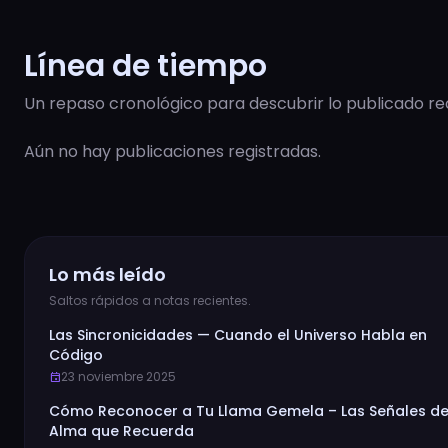
Línea de tiempo
Un repaso cronológico para descubrir lo publicado r
Aún no hay publicaciones registradas.
Lo más leído
Saltos rápidos a notas recientes.
Las Sincronicidades — Cuando el Universo Habla en
Código
23 noviembre 2025
event
Cómo Reconocer a Tu Llama Gemela – Las Señales de
Alma que Recuerda