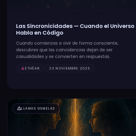
Las Sincronicidades — Cuando el Universo
Habla en Código
Cuando comienzas a vivir de forma consciente,
descubres que las coincidencias dejan de ser
casualidades y se convierten en respuestas.
person
ETHĒAR
23 NOVIEMBRE 2025
diversity_2
LLAMAS GEMELAS