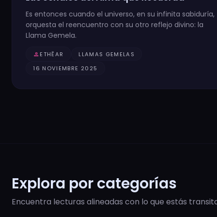
Es entonces cuando el universo, en su infinita sabiduría,
orquesta el reencuentro con su otro reflejo divino: la
Llama Gemela.
person
ETHĒAR
LLAMAS GEMELAS
16 NOVIEMBRE 2025
Explora por categorías
Encuentra lecturas alineadas con lo que estás transit