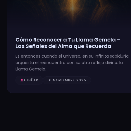
Cómo Reconocer a Tu Llama Gemela –
Las Señales del Alma que Recuerda
Es entonces cuando el universo, en su infinita sabiduría,
orquesta el reencuentro con su otro reflejo divino: la
Llama Gemela.
person
ETHĒAR
16 NOVIEMBRE 2025