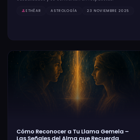
person
ETHĒAR
ASTROLOGÍA
23 NOVIEMBRE 2025
Cómo Reconocer a Tu Llama Gemela –
Las Señales del Alma que Recuerda