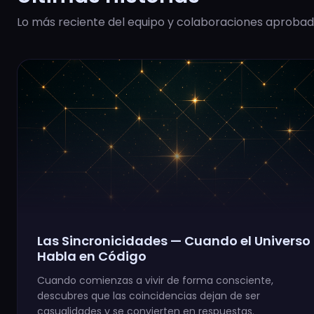
Lo más reciente del equipo y colaboraciones aprobad
Las Sincronicidades — Cuando el Universo
Habla en Código
Cuando comienzas a vivir de forma consciente,
descubres que las coincidencias dejan de ser
casualidades y se convierten en respuestas.