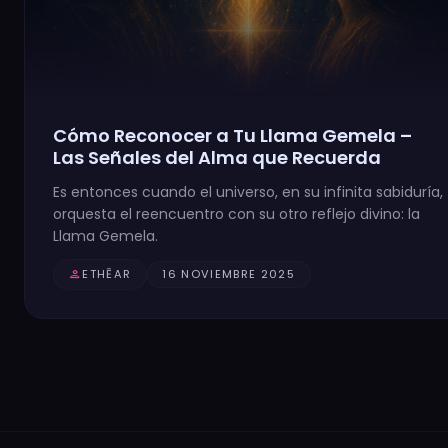
Cómo Reconocer a Tu Llama Gemela –
Las Señales del Alma que Recuerda
Es entonces cuando el universo, en su infinita sabiduría,
orquesta el reencuentro con su otro reflejo divino: la
Llama Gemela.
person
ETHĒAR
16 NOVIEMBRE 2025