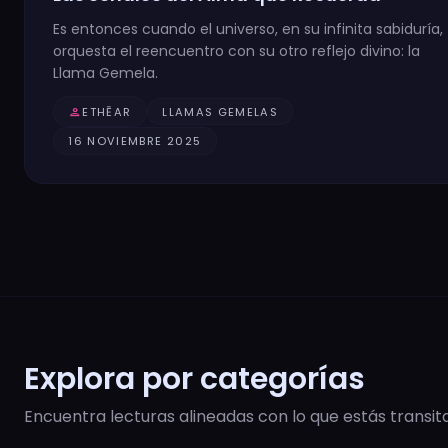
Es entonces cuando el universo, en su infinita sabiduría,
orquesta el reencuentro con su otro reflejo divino: la
Llama Gemela.
person
ETHĒAR
LLAMAS GEMELAS
16 NOVIEMBRE 2025
Explora por categorías
Encuentra lecturas alineadas con lo que estás transit