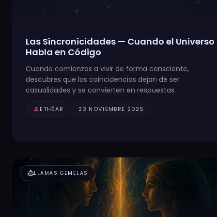
Las Sincronicidades — Cuando el Universo
Habla en Código
Cuando comienzas a vivir de forma consciente,
descubres que las coincidencias dejan de ser
casualidades y se convierten en respuestas.
person
ETHĒAR
23 NOVIEMBRE 2025
diversity_2
LLAMAS GEMELAS