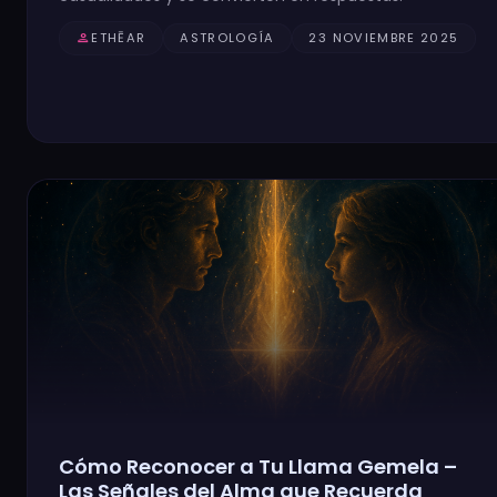
person
ETHĒAR
ASTROLOGÍA
23 NOVIEMBRE 2025
Cómo Reconocer a Tu Llama Gemela –
Las Señales del Alma que Recuerda