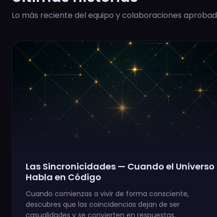
Lo más reciente del equipo y colaboraciones aprobad
Las Sincronicidades — Cuando el Universo
Habla en Código
Cuando comienzas a vivir de forma consciente,
descubres que las coincidencias dejan de ser
casualidades y se convierten en respuestas.