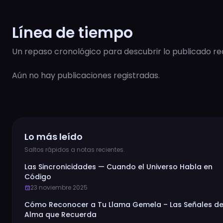
Línea de tiempo
Un repaso cronológico para descubrir lo publicado r
Aún no hay publicaciones registradas.
Lo más leído
Saltos rápidos a notas recientes.
Las Sincronicidades — Cuando el Universo Habla en
Código
23 noviembre 2025
event
Cómo Reconocer a Tu Llama Gemela – Las Señales de
Alma que Recuerda