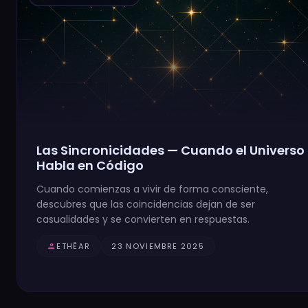
Las Sincronicidades — Cuando el Universo
Habla en Código
Cuando comienzas a vivir de forma consciente,
descubres que las coincidencias dejan de ser
casualidades y se convierten en respuestas.
person
ETHĒAR
23 NOVIEMBRE 2025