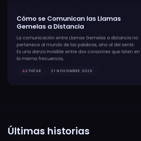
Cómo se Comunican las Llamas
Gemelas a Distancia
La comunicación entre Llamas Gemelas a distancia no
pertenece al mundo de las palabras, sino al del sentir.
Es una danza invisible entre dos corazones que laten en
la misma frecuencia,
person
ETHĒAR
21 NOVIEMBRE 2025
Últimas historias