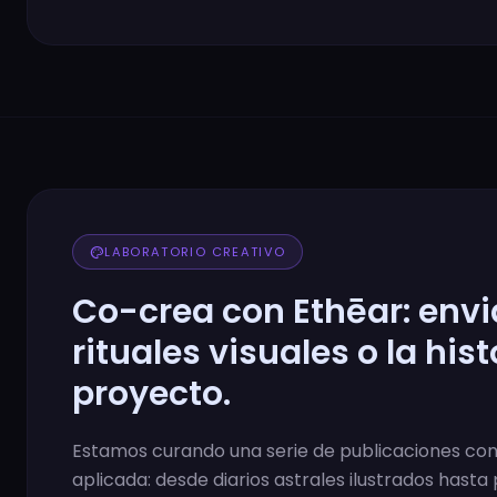
palette
LABORATORIO CREATIVO
Co-crea con Ethēar: enviá
rituales visuales o la hist
proyecto.
Estamos curando una serie de publicaciones con
aplicada: desde diarios astrales ilustrados hasta 